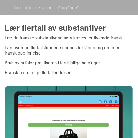
Ubestemt artikkel er "un" og "une"
Lær flertall av substantiver
Lær de franske substantivene som kreves for flytende fransk
Lær hvordan flertallsformene dannes for lånord og ord med
fransk opprinnelse
Bruk av artikler praktiseres i forskjellige setninger
Fransk har mange flertallendelser