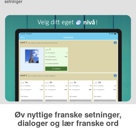
setninger
Øv nyttige franske setninger,
dialoger og lær franske ord