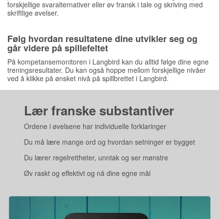
forskjellige svaralternativer eller øv fransk i tale og skriving med
skriftlige øvelser.
Følg hvordan resultatene dine utvikler seg og
går videre på spillefeltet
På kompetansemonitoren i Langbird kan du alltid følge dine egne
treningsresultater. Du kan også hoppe mellom forskjellige nivåer
ved å klikke på ønsket nivå på spillbrettet i Langbird.
Lær franske substantiver
Ordene i øvelsene har individuelle forklaringer
Du må lære mange ord og hvordan setninger er bygget
Du lærer regelrettheter, unntak og ser mønstre
Øv raskt og effektivt og nå dine egne mål