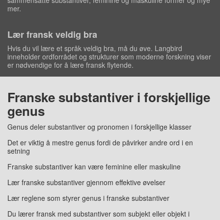
sammensatte substantiver, feminine og maskuline former og mye
mer.
Lær fransk veldig bra
Hvis du vil lære et språk veldig bra, må du øve. Langbird
inneholder ordforrådet og strukturer som moderne forskning viser
er nødvendige for å lære fransk flytende.
Franske substantiver i forskjellige
genus
Genus deler substantiver og pronomen i forskjellige klasser
Det er viktig å mestre genus fordi de påvirker andre ord i en
setning
Franske substantiver kan være feminine eller maskuline
Lær franske substantiver gjennom effektive øvelser
Lær reglene som styrer genus i franske substantiver
Du lærer fransk med substantiver som subjekt eller objekt i