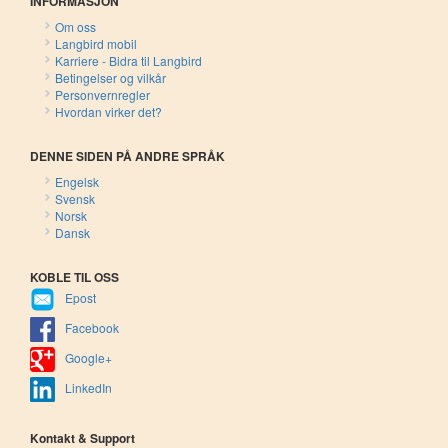
INFORMASJON
Om oss
Langbird mobil
Karriere - Bidra til Langbird
Betingelser og vilkår
Personvernregler
Hvordan virker det?
DENNE SIDEN PÅ ANDRE SPRÅK
Engelsk
Svensk
Norsk
Dansk
KOBLE TIL OSS
Epost
Facebook
Google+
LinkedIn
Kontakt & Support