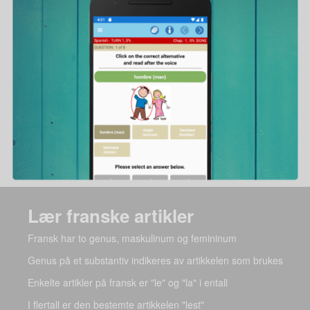
Lær franske artikler
Fransk har to genus, maskulinum og femininum
Genus på et substantiv indikeres av artikkelen som brukes
Enkelte artikler på fransk er "le" og "la" i entall
I flertall er den bestemte artikkelen "lest"