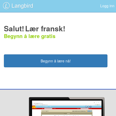
Logg inn
Salut!
Lær fransk!
Begynn å lære gratis