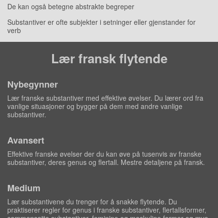
De kan også betegne abstrakte begreper
Substantiver er ofte subjekter i setninger eller gjenstander for
verb
Lær fransk flytende
Nybegynner
Lær franske substantiver med effektive øvelser. Du lærer ord fra
vanlige situasjoner og bygger på dem med andre vanlige
substantiver.
Avansert
Effektive franske øvelser der du kan øve på tusenvis av franske
substantiver, deres genus og flertall. Mestre detaljene på fransk.
Medium
Lær substantivene du trenger for å snakke flytende. Du
praktiserer regler for genus i franske substantiver, flertallsformer,