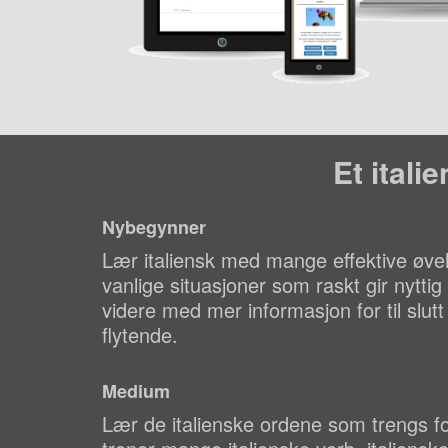
Et itali
Nybegynner
Lær italiensk med mange effektive øvel
vanlige situasjoner som raskt gir nytt
videre med mer informasjon for til slutt
flytende.
Medium
Lær de italienske ordene som trengs fo