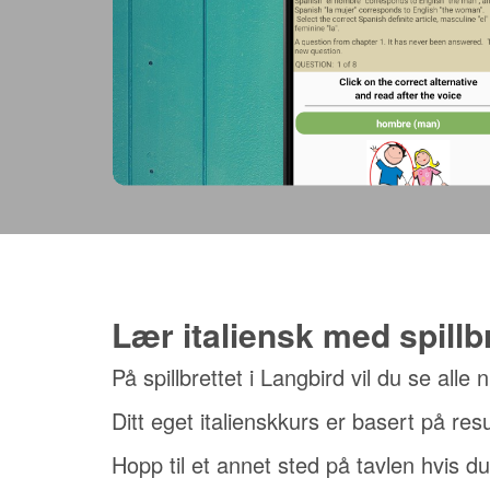
Lær italiensk med spillb
På spillbrettet i Langbird vil du se alle 
Ditt eget italienskkurs er basert på res
Hopp til et annet sted på tavlen hvis d