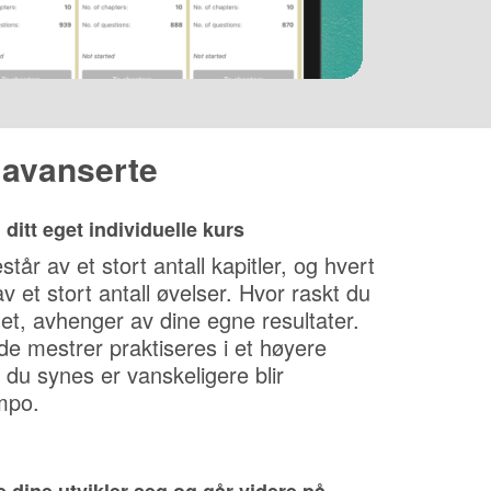
l avanserte
ditt eget individuelle kurs
tår av et stort antall kapitler, og hvert
 av et stort antall øvelser. Hvor raskt du
et, avhenger av dine egne resultater.
e mestrer praktiseres i et høyere
u synes er vanskeligere blir
empo.