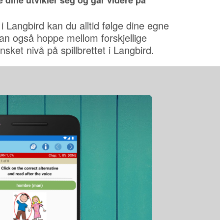
 dine utvikler seg og går videre på
i Langbird kan du alltid følge dine egne
kan også hoppe mellom forskjellige
nsket nivå på spillbrettet i Langbird.