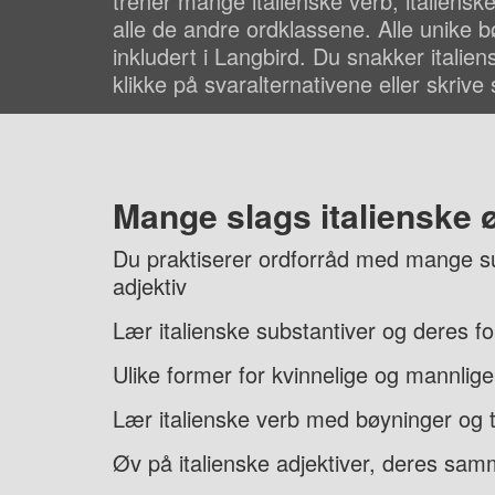
trener mange italienske verb, italiensk
alle de andre ordklassene. Alle unike 
inkludert i Langbird. Du snakker italien
klikke på svaralternativene eller skrive
Mange slags italienske 
Du praktiserer ordforråd med mange su
adjektiv
Lær italienske substantiver og deres fo
Ulike former for kvinnelige og mannlige
Lær italienske verb med bøyninger og 
Øv på italienske adjektiver, deres sam