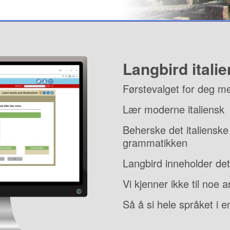
Langbird itali
Førstevalget for deg m
Lær moderne italiensk
Beherske det italienske
grammatikken
Langbird inneholder det 
Vi kjenner ikke til noe 
Så å si hele språket i e