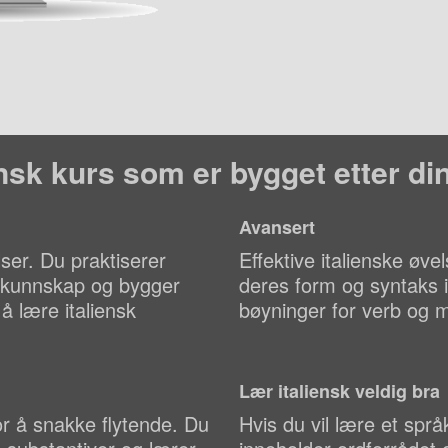
ensk kurs som er bygget etter d
Avansert
ser. Du praktiserer
Effektive italienske øve
ig kunnskap og bygger
deres form og syntaks 
 å lære italiensk
bøyninger for verb og m
Lær italiensk veldig bra
r å snakke flytende. Du
Hvis du vil lære et spr