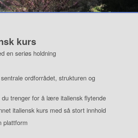
ensk kurs
ed en seriøs holdning
 sentrale ordforrådet, strukturen og
du trenger for å lære italiensk flytende
annet italiensk kurs med så stort innhold
n plattform