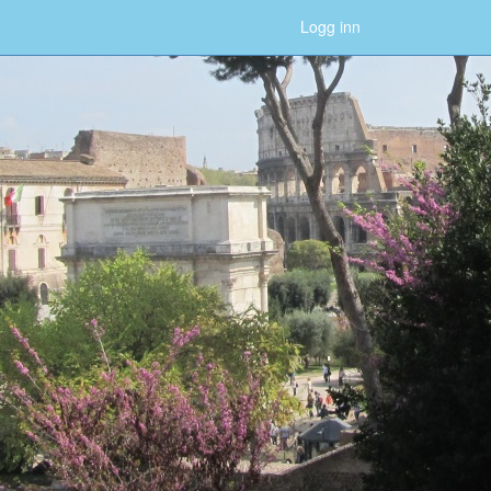
Logg inn