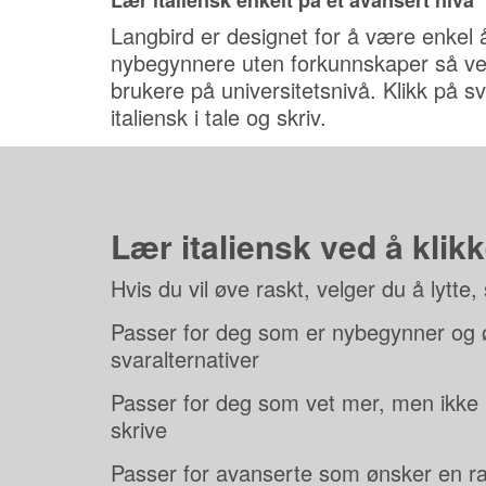
Lær italiensk enkelt på et avansert nivå
Langbird er designet for å være enkel
nybegynnere uten forkunnskaper så ve
brukere på universitetsnivå. Klikk på sv
italiensk i tale og skriv.
Lær italiensk ved å klik
Hvis du vil øve raskt, velger du å lytte
Passer for deg som er nybegynner og øn
svaralternativer
Passer for deg som vet mer, men ikke
skrive
Passer for avanserte som ønsker en ra