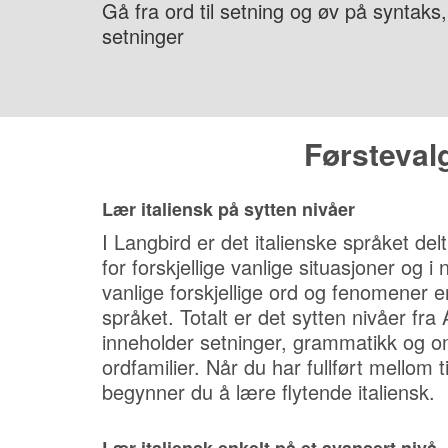
Gå fra ord til setning og øv på syntaks,
setninger
Førstevalg
Lær italiensk på sytten nivåer
I Langbird er det italienske språket de
for forskjellige vanlige situasjoner og 
vanlige forskjellige ord og fenomener er
språket. Totalt er det sytten nivåer fra 
inneholder setninger, grammatikk og o
ordfamilier. Når du har fullført mellom 
begynner du å lære flytende italiensk.