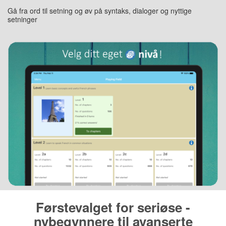
Gå fra ord til setning og øv på syntaks, dialoger og nyttige
setninger
Førstevalget for seriøse -
nybegynnere til avanserte