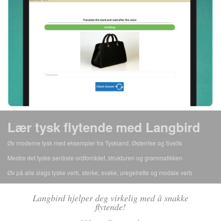
Lær tysk flytende med Langbird
Øv moderne tysk med eksempler fra Tyskland, Østerrike og Sveits
Mestre det tyske sentrale ordforrådet, strukturen og grammatikken
Øv på alle slags tyske verb, sterke, svake, uregelrette og modale verb
Langbird hjelper deg virkelig med å snakke
flytende!