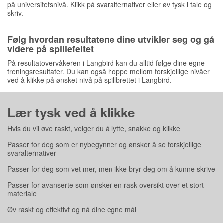
på universitetsnivå. Klikk på svaralternativer eller øv tysk i tale og
skriv.
Følg hvordan resultatene dine utvikler seg og gå
videre på spillefeltet
På resultatovervåkeren i Langbird kan du alltid følge dine egne
treningsresultater. Du kan også hoppe mellom forskjellige nivåer
ved å klikke på ønsket nivå på spillbrettet i Langbird.
Lær tysk ved å klikke
Hvis du vil øve raskt, velger du å lytte, snakke og klikke
Passer for deg som er nybegynner og ønsker å se forskjellige
svaralternativer
Passer for deg som vet mer, men ikke bryr deg om å kunne skrive
Passer for avanserte som ønsker en rask oversikt over et stort
materiale
Øv raskt og effektivt og nå dine egne mål