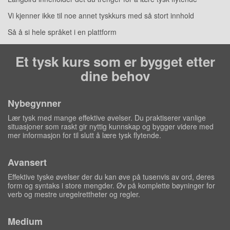
Vi kjenner ikke til noe annet tyskkurs med så stort innhold
Så å si hele språket i en plattform
Et tysk kurs som er bygget etter
dine behov
Nybegynner
Lær tysk med mange effektive øvelser. Du praktiserer vanlige
situasjoner som raskt gir nyttig kunnskap og bygger videre med
mer informasjon for til slutt å lære tysk flytende.
Avansert
Effektive tyske øvelser der du kan øve på tusenvis av ord, deres
form og syntaks i store mengder. Øv på komplette bøyninger for
verb og mestre uregelrettheter og regler.
Medium