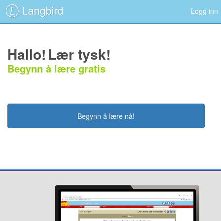
Logg inn
Hallo!
Lær tysk!
Begynn å lære gratis