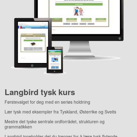
Langbird tysk kurs
Førstevalget for deg med en seriøs holdning
Lær tysk med eksempler fra Tyskland, Østerrike og Sveits
Mestre det tyske sentrale ordforrådet, strukturen og
grammatikken
Langbird inneholder det du trenger for å lære tysk flytende