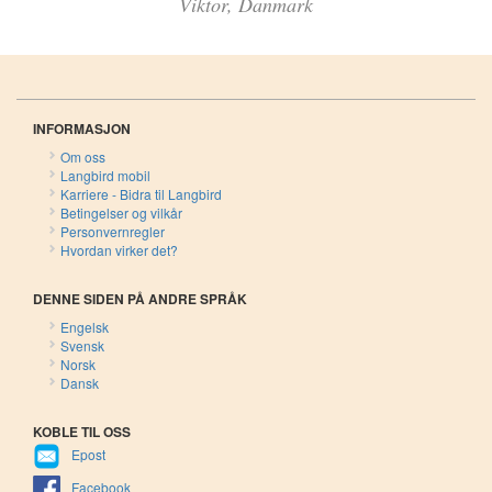
Viktor, Danmark
INFORMASJON
Om oss
Langbird mobil
Karriere - Bidra til Langbird
Betingelser og vilkår
Personvernregler
Hvordan virker det?
DENNE SIDEN PÅ ANDRE SPRÅK
Engelsk
Svensk
Norsk
Dansk
KOBLE TIL OSS
Epost
Facebook