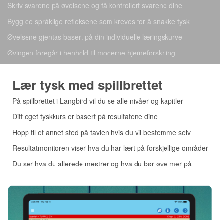
Skriv svarene på øvelsene og få kontrollert svarene dine
Bygg de språklige refleksene som kreves for å snakke tysk
Øvelsene gjentas basert på din individuelle læringskurve
Øvingen foregår i henhold til moderne hjerneforskning
Lær tysk med spillbrettet
På spillbrettet i Langbird vil du se alle nivåer og kapitler
Ditt eget tyskkurs er basert på resultatene dine
Hopp til et annet sted på tavlen hvis du vil bestemme selv
Resultatmonitoren viser hva du har lært på forskjellige områder
Du ser hva du allerede mestrer og hva du bør øve mer på