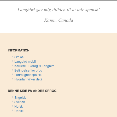
Langbird gav mig tilliden til at tale spansk!
Karen, Canada
INFORMATION
Om os
Langbird mobil
Karriere - Bidrag til Langbird
Betingelser for brug
Fortrolighedspolitik
Hvordan virker det?
DENNE SIDE PÅ ANDRE SPROG
Engelsk
Svensk
Norsk
Dansk