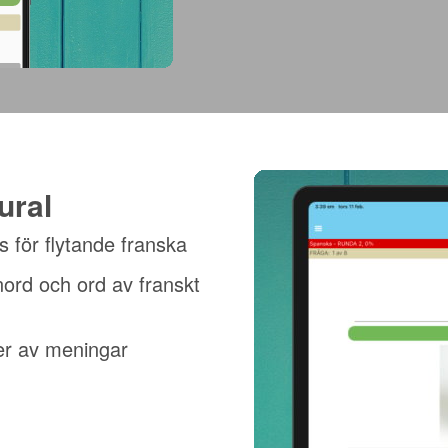
ural
s för flytande franska
ånord och ord av franskt
per av meningar