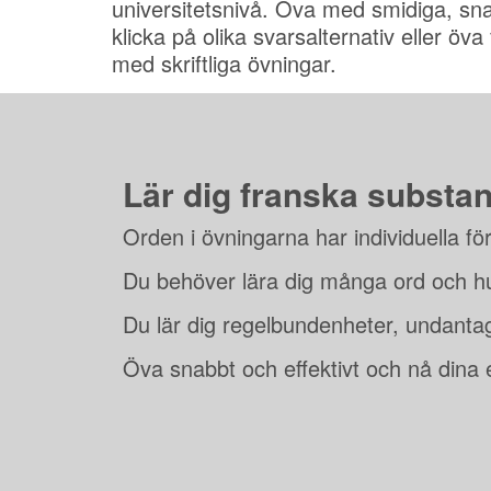
universitetsnivå. Öva med smidiga, sn
klicka på olika svarsalternativ eller öva 
med skriftliga övningar.
Lär dig franska substan
Orden i övningarna har individuella för
Du behöver lära dig många ord och h
Du lär dig regelbundenheter, undanta
Öva snabbt och effektivt och nå dina