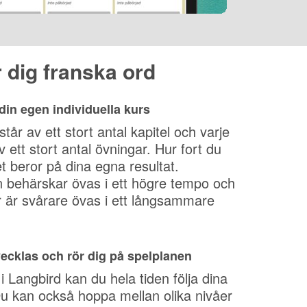
 dig franska ord
din egen individuella kurs
står av ett stort antal kapitel och varje
av ett stort antal övningar. Hur fort du
 beror på dina egna resultat.
behärskar övas i ett högre tempo och
är svårare övas i ett långsammare
tvecklas och rör dig på spelplanen
Langbird kan du hela tiden följa dina
Du kan också hoppa mellan olika nivåer