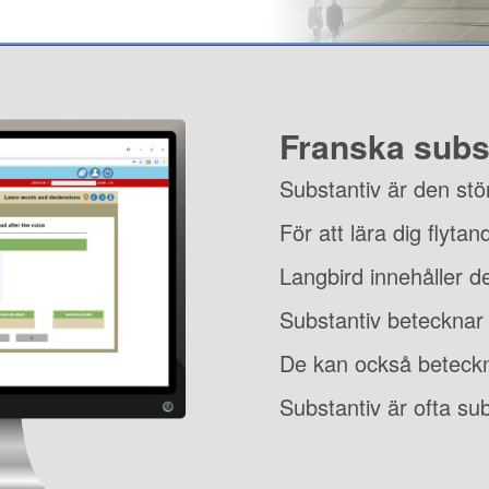
Franska subs
Substantiv är den stö
För att lära dig flyta
Langbird innehåller 
Substantiv betecknar 
De kan också beteck
Substantiv är ofta subj