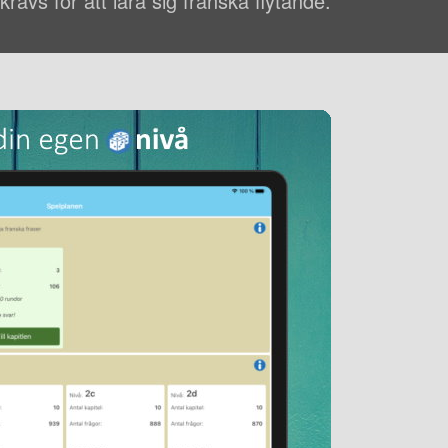
rävs för att lära sig franska flytande.