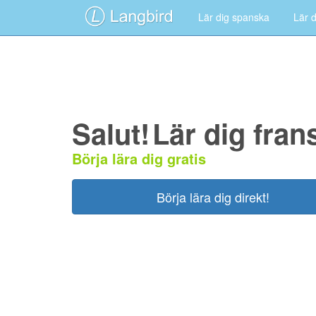
Lär dig spanska
Lär d
Salut!
Lär dig fran
Börja lära dig gratis