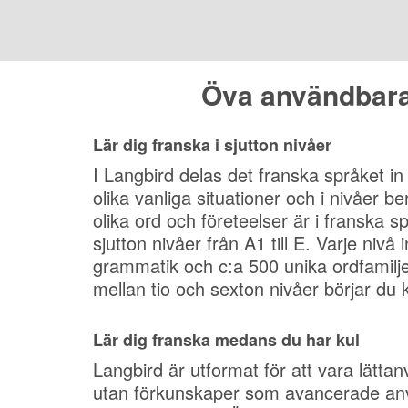
Öva användbara 
Lär dig franska i sjutton nivåer
I Langbird delas det franska språket in
olika vanliga situationer och i nivåer b
olika ord och företeelser är i franska sp
sjutton nivåer från A1 till E. Varje nivå
grammatik och c:a 500 unika ordfamilje
mellan tio och sexton nivåer börjar du 
Lär dig franska medans du har kul
Langbird är utformat för att vara lätta
utan förkunskaper som avancerade an