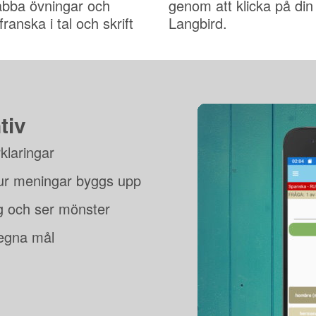
abba övningar och
genom att klicka på din
franska i tal och skrift
Langbird.
tiv
klaringar
ur meningar byggs upp
g och ser mönster
 egna mål