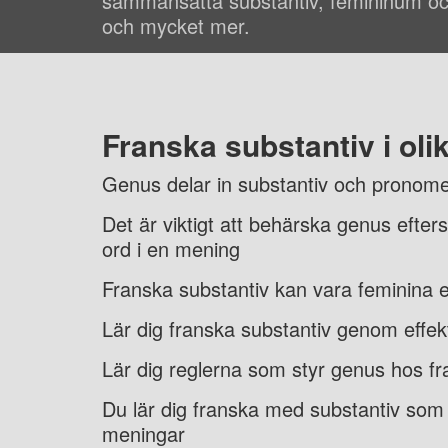
sammansatta substantiv, femininum o
och mycket mer.
Franska substantiv i oli
Genus delar in substantiv och pronomen
Det är viktigt att behärska genus efte
ord i en mening
Franska substantiv kan vara feminina e
Lär dig franska substantiv genom effek
Lär dig reglerna som styr genus hos fr
Du lär dig franska med substantiv som s
meningar