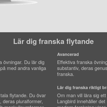
Lär dig franska flytande
Avancerad
a övningar. Du lär dig
Effektiva franska övnin
r på med andra vanliga
substantiv, deras genus
franska.
Lär dig franska riktigt br
 tala flytande. Du övar
Om man vill lära sig et
, deras pluralformer,
Langbird innehåller det