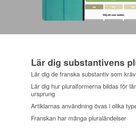
Lär dig substantivens pl
Lär dig de franska substantiv som kräv
Lär dig hur pluralformerna bildas för l
ursprung
Artiklarnas användning övas i olika ty
Franskan har många pluraländelser