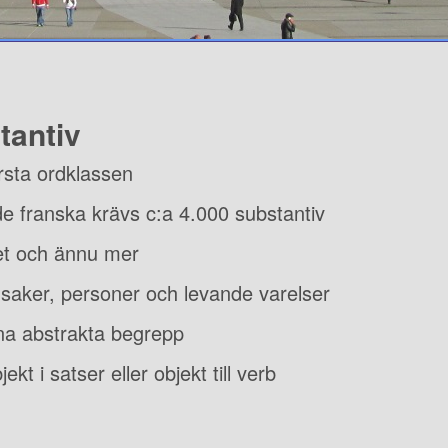
tantiv
rsta ordklassen
nde franska krävs c:a 4.000 substantiv
det och ännu mer
saker, personer och levande varelser
na abstrakta begrepp
ekt i satser eller objekt till verb