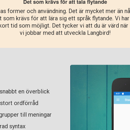
Det som krävs för att tala flytande
eras former och användning. Det är mycket mer än n
 som krävs för att lära sig ett språk flytande. Vi ha
 kort tid som möjligt. Det tycker vi att du är värd när
vi jobbar med att utveckla Langbird!
 snabbt en överblick
 stort ordförråd
grupper till meningar
erad syntax