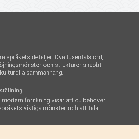
a språkets detaljer. Öva tusentals ord,
 böjningsmönster och strukturer snabbt
s kulturella sammanhang.
ställning
t modern forskning visar att du behöver
 språkets viktiga mönster och att tala i