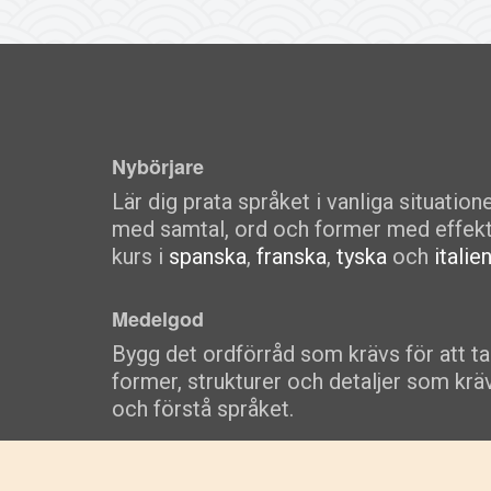
Nybörjare
Lär dig prata språket i vanliga situatio
med samtal, ord och former med effekt
kurs i
spanska
,
franska
,
tyska
och
italie
Medelgod
Bygg det ordförråd som krävs för att tal
former, strukturer och detaljer som kräv
och förstå språket.