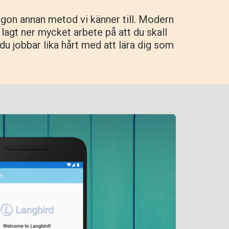
ågon annan metod vi känner till. Modern
r lagt ner mycket arbete på att du skall
 du jobbar lika hårt med att lära dig som