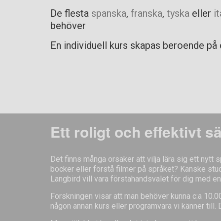
De flesta
spanska
,
franska
,
tyska
eller
i
behöver
En individuell kurs skapas beroende på 
Ett roligt och effektivt s
Det finns många orsaker att vilja lära sig ett nytt
böcker eller förstå filmer på språket? Kanske studer
Langbird vill vara förstahandsvalet för dig med en 
Forskningen visar att man behöver kunna c:a 10.000 
någon annan kurs eller programvara vi känner till.