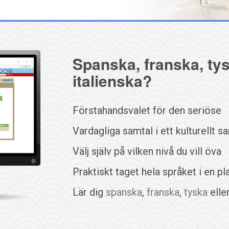
Spanska, franska, tys
italienska?
Förstahandsvalet för den seriöse
Vardagliga samtal i ett kulturellt
Välj själv på vilken nivå du vill öva
Praktiskt taget hela språket i en p
Lär dig
spanska
,
franska
,
tyska
elle