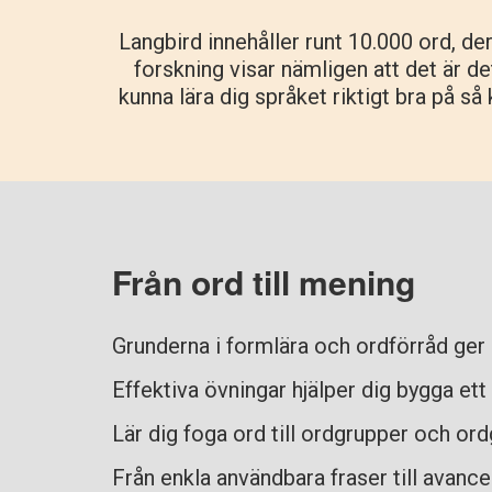
Langbird innehåller runt 10.000 ord, d
forskning visar nämligen att det är det
kunna lära dig språket riktigt bra på så
Från ord till mening
Grunderna i formlära och ordförråd ger
Effektiva övningar hjälper dig bygga ett
Lär dig foga ord till ordgrupper och ord
Från enkla användbara fraser till avanc