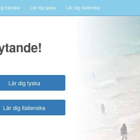
ig franska
Lär dig tyska
Lär dig italienska
lytande!