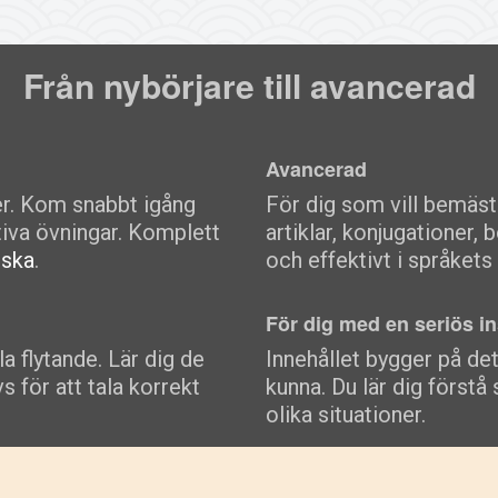
Från nybörjare till avancerad
Avancerad
ner. Kom snabbt igång
För dig som vill bemästr
iva övningar. Komplett
artiklar, konjugationer,
nska
.
och effektivt i språket
För dig med en seriös in
a flytande. Lär dig de
Innehållet bygger på de
s för att tala korrekt
kunna. Du lär dig förstå
olika situationer.