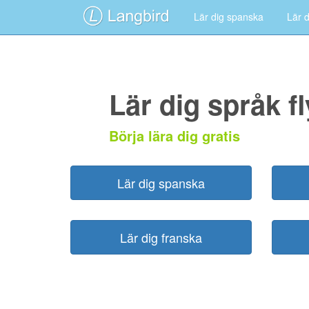
Lär dig spanska
Lär d
Lär dig språk f
Börja lära dig gratis